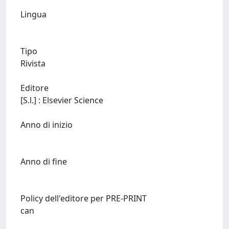
Lingua
Tipo
Rivista
Editore
[S.l.] : Elsevier Science
Anno di inizio
Anno di fine
Policy dell'editore per PRE-PRINT
can