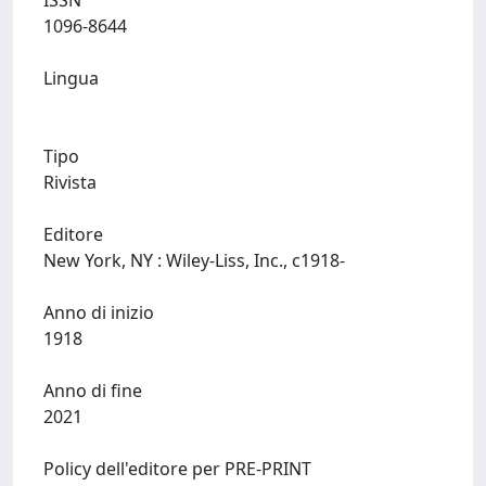
ISSN
1096-8644
Lingua
Tipo
Rivista
Editore
New York, NY : Wiley-Liss, Inc., c1918-
Anno di inizio
1918
Anno di fine
2021
Policy dell'editore per PRE-PRINT