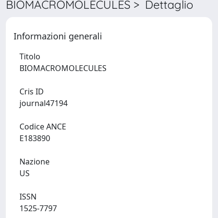
BIOMACROMOLECULES > Dettaglio
Informazioni generali
Titolo
BIOMACROMOLECULES
Cris ID
journal47194
Codice ANCE
E183890
Nazione
US
ISSN
1525-7797