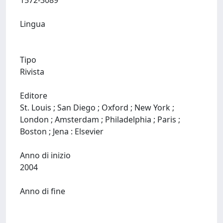
1572-3089
Lingua
Tipo
Rivista
Editore
St. Louis ; San Diego ; Oxford ; New York ;
London ; Amsterdam ; Philadelphia ; Paris ;
Boston ; Jena : Elsevier
Anno di inizio
2004
Anno di fine