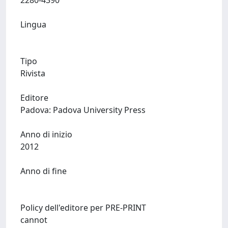
2280-4390
Lingua
Tipo
Rivista
Editore
Padova: Padova University Press
Anno di inizio
2012
Anno di fine
Policy dell'editore per PRE-PRINT
cannot