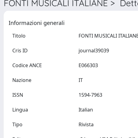
FONTI MUSICALI ITALIANE > Dett
Informazioni generali
Titolo
Cris ID
journal39039
Codice ANCE
E066303
Nazione
IT
ISSN
1594-7963
Lingua
Italian
Tipo
Rivista