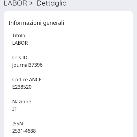
LABOR > Dettaglio
Informazioni generali
Titolo
LABOR
Cris ID
journal37396
Codice ANCE
E238520
Nazione
IT
ISSN
2531-4688