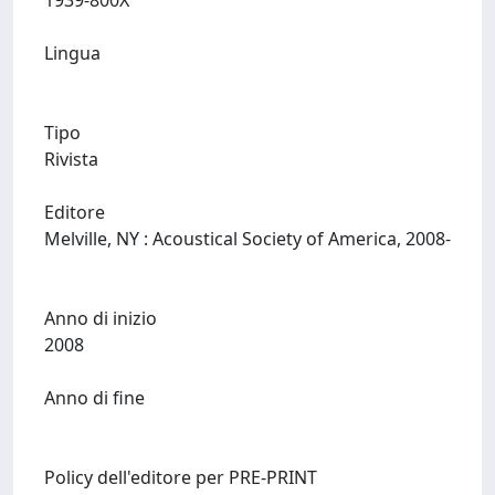
1939-800X
Lingua
Tipo
Rivista
Editore
Melville, NY : Acoustical Society of America, 2008-
Anno di inizio
2008
Anno di fine
Policy dell'editore per PRE-PRINT