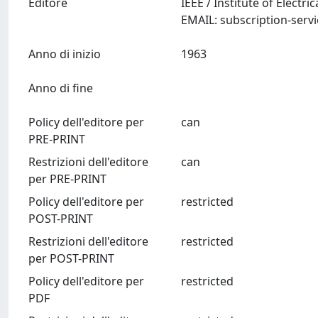
Editore
IEEE / Institute of Elect
EMAIL:
subscription-serv
Anno di inizio
1963
Anno di fine
Policy dell'editore per
can
PRE-PRINT
Restrizioni dell'editore
can
per PRE-PRINT
Policy dell'editore per
restricted
POST-PRINT
Restrizioni dell'editore
restricted
per POST-PRINT
Policy dell'editore per
restricted
PDF