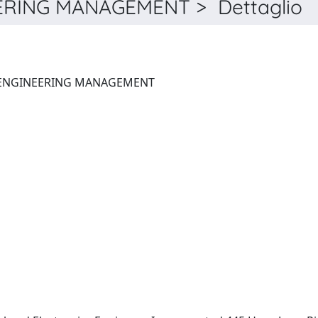
ERING MANAGEMENT > Dettaglio
IEEE TRANSACTIONS ON ENGINEERING MANAGEMENT