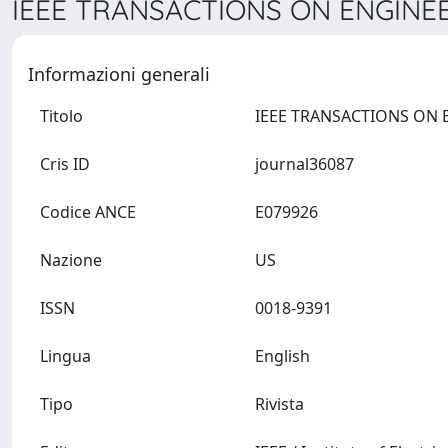
IEEE TRANSACTIONS ON ENGINE
Informazioni generali
Titolo
Cris ID
journal36087
Codice ANCE
E079926
Nazione
US
ISSN
0018-9391
Lingua
English
Tipo
Rivista