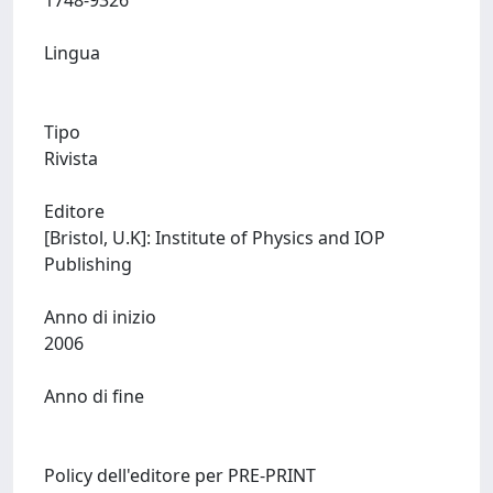
1748-9326
Lingua
Tipo
Rivista
Editore
[Bristol, U.K]: Institute of Physics and IOP
Publishing
Anno di inizio
2006
Anno di fine
Policy dell'editore per PRE-PRINT