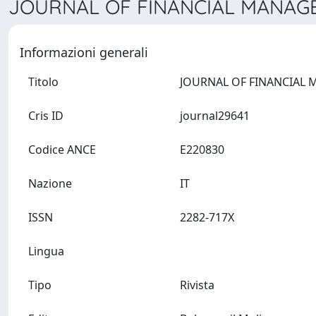
JOURNAL OF FINANCIAL MANAGE
Informazioni generali
Titolo
Cris ID
journal29641
Codice ANCE
E220830
Nazione
IT
ISSN
2282-717X
Lingua
Tipo
Rivista