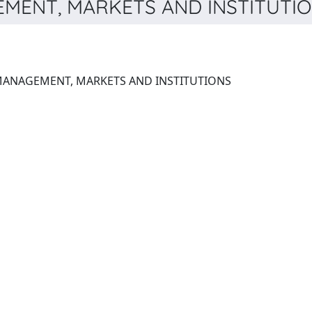
MENT, MARKETS AND INSTITUTION
JOURNAL OF FINANCIAL MANAGEMENT, MARKETS AND INSTITUTIONS