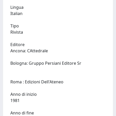
Lingua
Italian
Tipo
Rivista
Editore
Ancona: CAttedrale
Bologna: Gruppo Persiani Editore Sr
Roma : Edizioni Dell'Ateneo
Anno di inizio
1981
Anno di fine