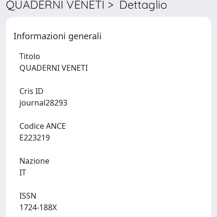
QUADERNI VENETI > Dettaglio
Informazioni generali
Titolo
QUADERNI VENETI
Cris ID
journal28293
Codice ANCE
E223219
Nazione
IT
ISSN
1724-188X