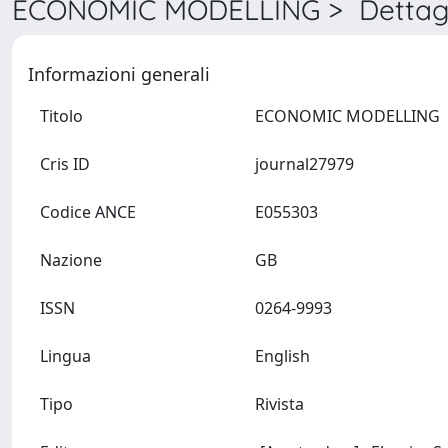
ECONOMIC MODELLING > Dettagl
Informazioni generali
Titolo
ECONOMIC MODELLING
Cris ID
journal27979
Codice ANCE
E055303
Nazione
GB
ISSN
0264-9993
Lingua
English
Tipo
Rivista