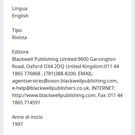
Lingua
English
Tipo
Rivista
Editore
Blackwell Publishing Limited:9600 Garsington
Road, Oxford OX4 2DQ United Kingdom:011 44
1865 776868 , (781)388-8200, EMAIL:
agentservices@oxon.blackwellpublishing.com
,
e-help@blackwellpublishers.co.uk
, INTERNET:
http://www.blackwellpublishing.com, Fax: 011 44
1865 714591
Anno di inizio
1997