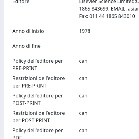
Editore
Elsevier Science Limited
1865 843699, EMAIL:
asia
Fax: 011 44 1865 843010
Anno di inizio
1978
Anno di fine
Policy dell'editore per
can
PRE-PRINT
Restrizioni dell'editore
can
per PRE-PRINT
Policy dell'editore per
can
POST-PRINT
Restrizioni dell'editore
can
per POST-PRINT
Policy dell'editore per
can
PDF