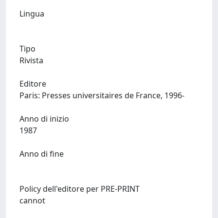
Lingua
Tipo
Rivista
Editore
Paris: Presses universitaires de France, 1996-
Anno di inizio
1987
Anno di fine
Policy dell'editore per PRE-PRINT
cannot