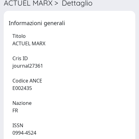
ACTUEL MARX > Dettaglio
Informazioni generali
Titolo
ACTUEL MARX
Cris ID
journal27361
Codice ANCE
E002435
Nazione
FR
ISSN
0994-4524