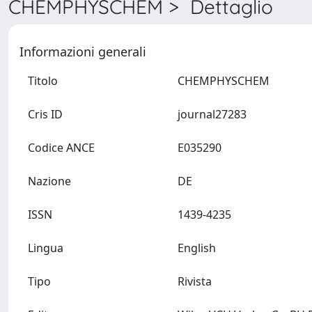
CHEMPHYSCHEM > Dettaglio
Informazioni generali
Titolo
CHEMPHYSCHEM
Cris ID
journal27283
Codice ANCE
E035290
Nazione
DE
ISSN
1439-4235
Lingua
English
Tipo
Rivista