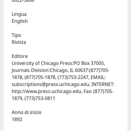
0022-3808
Lingua
English
Tipo
Rivista
Editore
University of Chicago Press:PO Box 37005,
Journals Division:Chicago, IL 60637:(877)705-
1878, (877)705-1878, (773)753-2247, EMAIL:
subscriptions@press.uchicago.edu
, INTERNET:
http://www.press.uchicago.edu, Fax: (877)705-
1879, (773)753-0811
Anno di inizio
1892