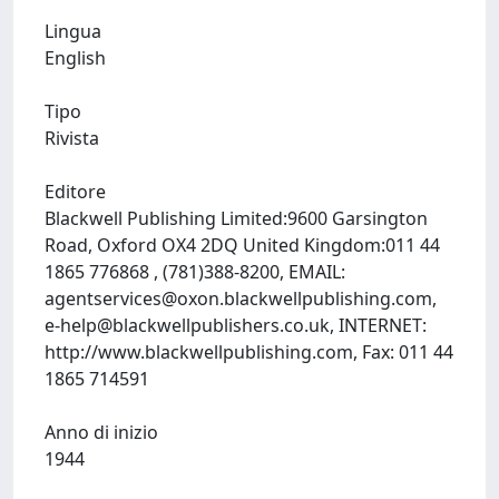
Lingua
English
Tipo
Rivista
Editore
Blackwell Publishing Limited:9600 Garsington
Road, Oxford OX4 2DQ United Kingdom:011 44
1865 776868 , (781)388-8200, EMAIL:
agentservices@oxon.blackwellpublishing.com
,
e-help@blackwellpublishers.co.uk
, INTERNET:
http://www.blackwellpublishing.com, Fax: 011 44
1865 714591
Anno di inizio
1944