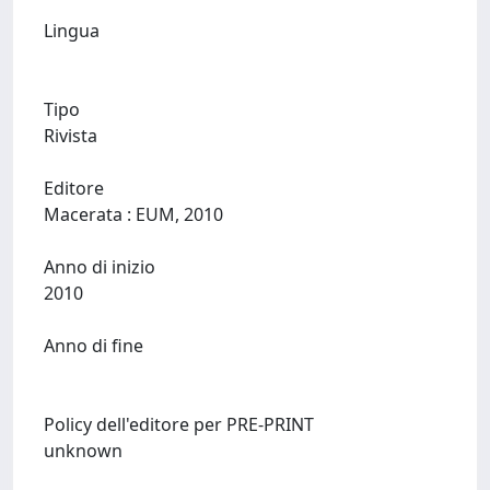
Lingua
Tipo
Rivista
Editore
Macerata : EUM, 2010
Anno di inizio
2010
Anno di fine
Policy dell'editore per PRE-PRINT
unknown