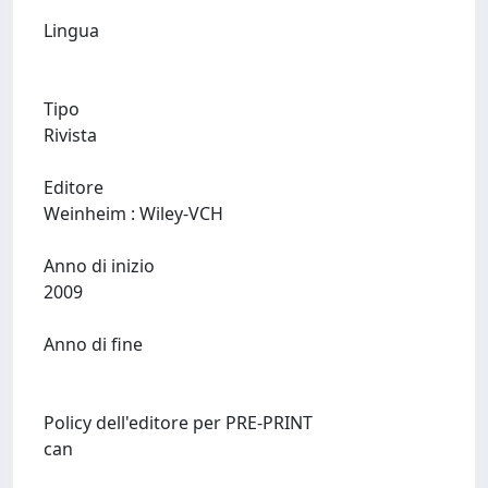
Lingua
Tipo
Rivista
Editore
Weinheim : Wiley-VCH
Anno di inizio
2009
Anno di fine
Policy dell'editore per PRE-PRINT
can