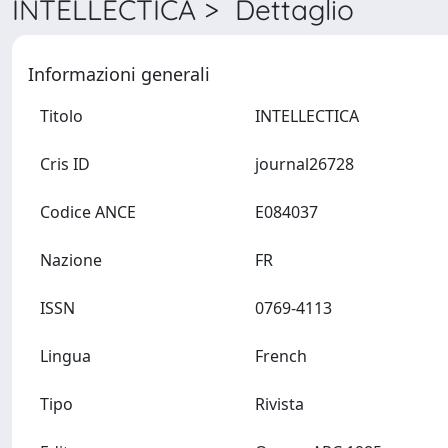
INTELLECTICA > Dettaglio
Informazioni generali
Titolo
INTELLECTICA
Cris ID
journal26728
Codice ANCE
E084037
Nazione
FR
ISSN
0769-4113
Lingua
French
Tipo
Rivista