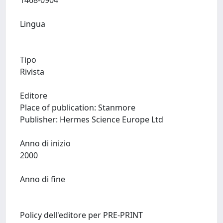
1468-0904
Lingua
Tipo
Rivista
Editore
Place of publication: Stanmore
Publisher: Hermes Science Europe Ltd
Anno di inizio
2000
Anno di fine
Policy dell'editore per PRE-PRINT