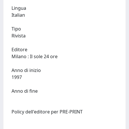
Lingua
Italian
Tipo
Rivista
Editore
Milano : Il sole 24 ore
Anno di inizio
1997
Anno di fine
Policy dell'editore per PRE-PRINT