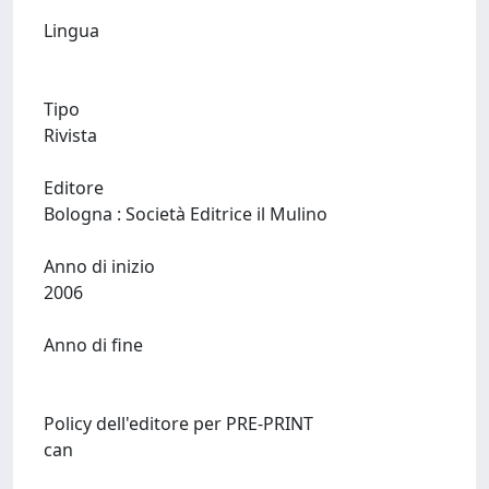
Lingua
Tipo
Rivista
Editore
Bologna : Società Editrice il Mulino
Anno di inizio
2006
Anno di fine
Policy dell'editore per PRE-PRINT
can