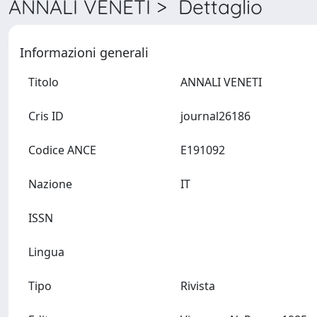
ANNALI VENETI > Dettaglio
Informazioni generali
Titolo
ANNALI VENETI
Cris ID
journal26186
Codice ANCE
E191092
Nazione
IT
ISSN
Lingua
Tipo
Rivista