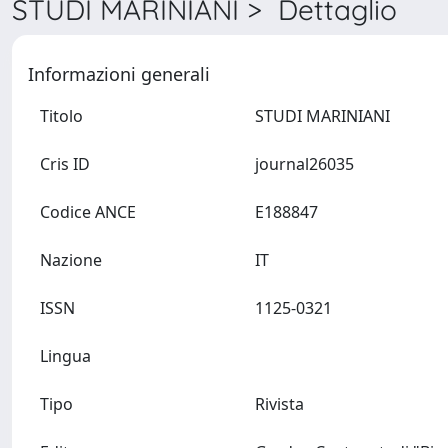
STUDI MARINIANI > Dettaglio
Informazioni generali
Titolo
STUDI MARINIANI
Cris ID
journal26035
Codice ANCE
E188847
Nazione
IT
ISSN
1125-0321
Lingua
Tipo
Rivista