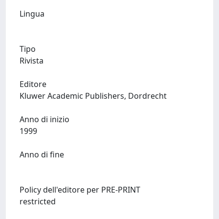
Lingua
Tipo
Rivista
Editore
Kluwer Academic Publishers, Dordrecht
Anno di inizio
1999
Anno di fine
Policy dell'editore per PRE-PRINT
restricted