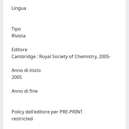
Lingua
Tipo
Rivista
Editore
Cambridge : Royal Society of Chemistry, 2005-
Anno di inizio
2005
Anno di fine
Policy dell'editore per PRE-PRINT
restricted