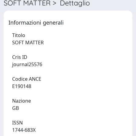
SOFT MATTER > Dettaglio
Informazioni generali
Titolo
SOFT MATTER
Cris ID
journal25576
Codice ANCE
E190148
Nazione
GB
ISSN
1744-683X