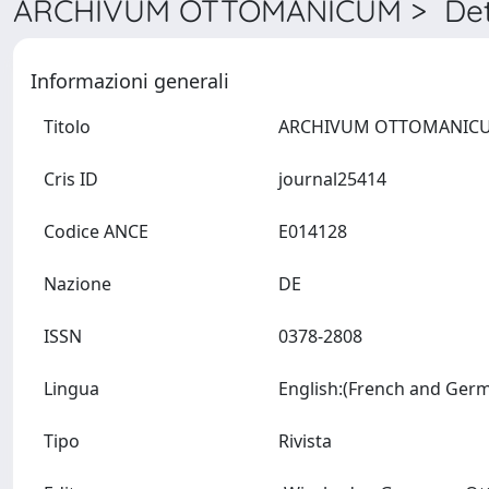
ARCHIVUM OTTOMANICUM > Dett
Informazioni generali
Titolo
Cris ID
journal25414
Codice ANCE
E014128
Nazione
DE
ISSN
0378-2808
Lingua
Tipo
Rivista