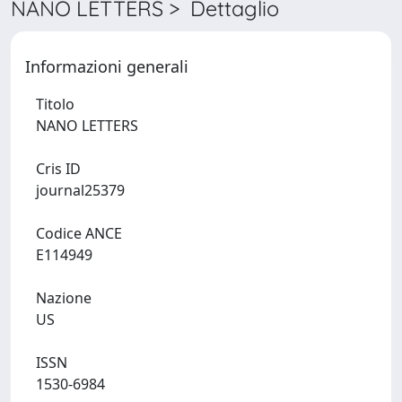
NANO LETTERS > Dettaglio
Informazioni generali
Titolo
NANO LETTERS
Cris ID
journal25379
Codice ANCE
E114949
Nazione
US
ISSN
1530-6984