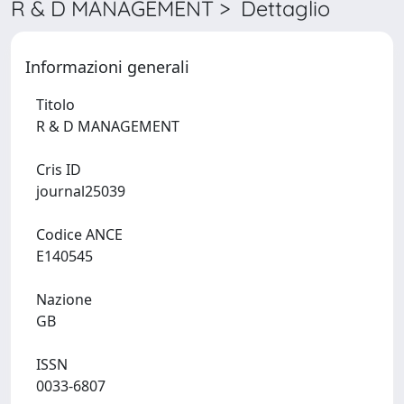
R & D MANAGEMENT > Dettaglio
Informazioni generali
Titolo
R & D MANAGEMENT
Cris ID
journal25039
Codice ANCE
E140545
Nazione
GB
ISSN
0033-6807