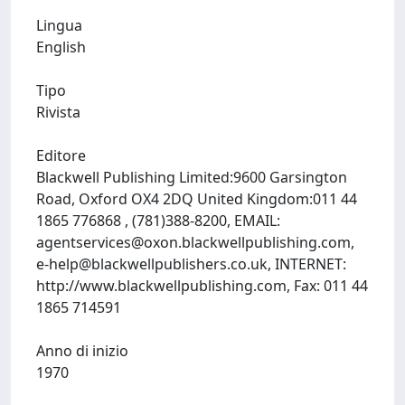
Lingua
English
Tipo
Rivista
Editore
Blackwell Publishing Limited:9600 Garsington
Road, Oxford OX4 2DQ United Kingdom:011 44
1865 776868 , (781)388-8200, EMAIL:
agentservices@oxon.blackwellpublishing.com
,
e-help@blackwellpublishers.co.uk
, INTERNET:
http://www.blackwellpublishing.com, Fax: 011 44
1865 714591
Anno di inizio
1970