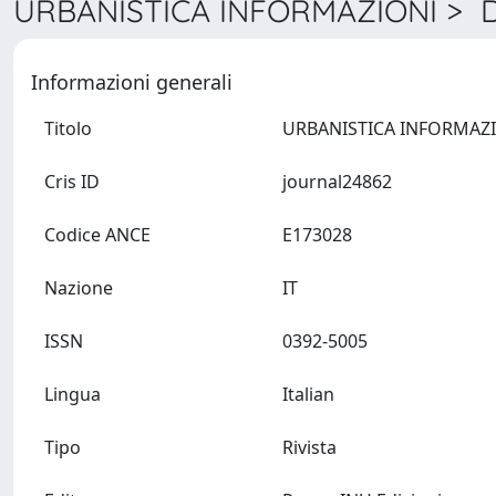
URBANISTICA INFORMAZIONI > De
Informazioni generali
Titolo
Cris ID
journal24862
Codice ANCE
E173028
Nazione
IT
ISSN
0392-5005
Lingua
Italian
Tipo
Rivista