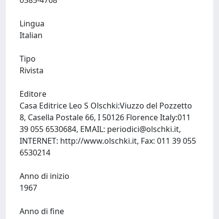
0585-4768
Lingua
Italian
Tipo
Rivista
Editore
Casa Editrice Leo S Olschki:Viuzzo del Pozzetto
8, Casella Postale 66, I 50126 Florence Italy:011
39 055 6530684, EMAIL:
periodici@olschki.it
,
INTERNET: http://www.olschki.it, Fax: 011 39 055
6530214
Anno di inizio
1967
Anno di fine