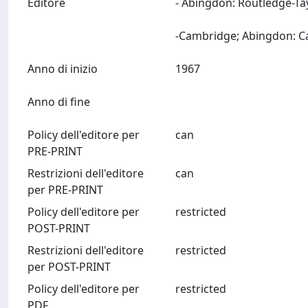
Editore
- Abingdon: Routledge-Ta
Anno di inizio
1967
Anno di fine
Policy dell'editore per
can
PRE-PRINT
Restrizioni dell'editore
can
per PRE-PRINT
Policy dell'editore per
restricted
POST-PRINT
Restrizioni dell'editore
restricted
per POST-PRINT
Policy dell'editore per
restricted
PDF