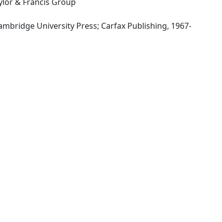
ylor & Francis Group
-Cambridge; Abingdon: Cambridge University Press; Carfax Publishing, 1967-