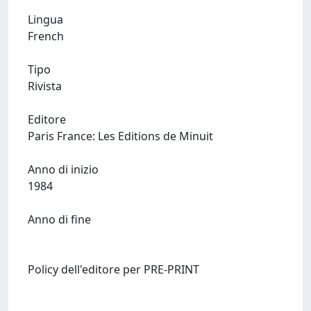
Lingua
French
Tipo
Rivista
Editore
Paris France: Les Editions de Minuit
Anno di inizio
1984
Anno di fine
Policy dell'editore per PRE-PRINT