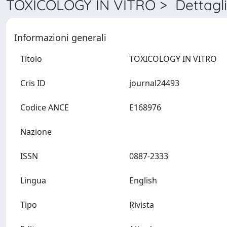
TOXICOLOGY IN VITRO > Dettagl
Informazioni generali
Titolo
TOXICOLOGY IN VITRO
Cris ID
journal24493
Codice ANCE
E168976
Nazione
ISSN
0887-2333
Lingua
English
Tipo
Rivista