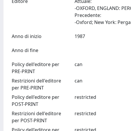
Editore
Attuale:
-OXFORD, ENGLAND: PER
Precedente:
Anno di inizio
1987
Anno di fine
Policy dell'editore per
can
PRE-PRINT
Restrizioni dell'editore
can
per PRE-PRINT
Policy dell'editore per
restricted
POST-PRINT
Restrizioni dell'editore
restricted
per POST-PRINT
Policy dell'editore per
restricted