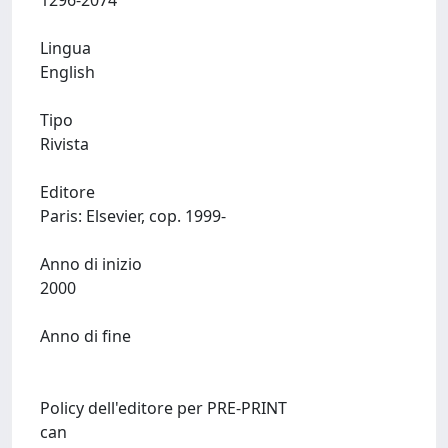
1296-2074
Lingua
English
Tipo
Rivista
Editore
Paris: Elsevier, cop. 1999-
Anno di inizio
2000
Anno di fine
Policy dell'editore per PRE-PRINT
can