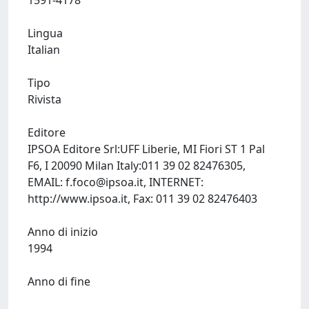
1591-4178
Lingua
Italian
Tipo
Rivista
Editore
IPSOA Editore Srl:UFF Liberie, MI Fiori ST 1 Pal
F6, I 20090 Milan Italy:011 39 02 82476305,
EMAIL:
f.foco@ipsoa.it
, INTERNET:
http://www.ipsoa.it, Fax: 011 39 02 82476403
Anno di inizio
1994
Anno di fine