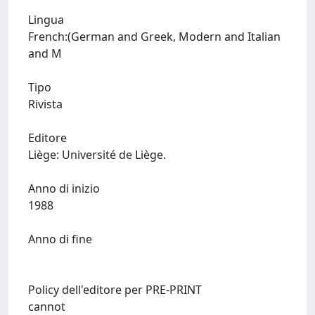
Lingua
French:(German and Greek, Modern and Italian
and M
Tipo
Rivista
Editore
Liège: Université de Liège.
Anno di inizio
1988
Anno di fine
Policy dell'editore per PRE-PRINT
cannot