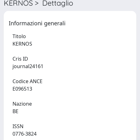
KERNOS > Dettaglio
Informazioni generali
Titolo
KERNOS
Cris ID
journal24161
Codice ANCE
E096513
Nazione
BE
ISSN
0776-3824