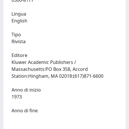
0300-8177
Lingua
English
Tipo
Rivista
Editore
Kluwer Academic Publishers /
Massachusetts:PO Box 358, Accord
Station:Hingham, MA 02018:(617)871-6600
Anno di inizio
1973
Anno di fine