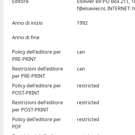
Editore
Elsevier BV:PO Box 211, 
f@elsevier.nl
Anno di inizio
1992
Anno di fine
Policy dell'editore per
can
PRE-PRINT
Restrizioni dell'editore
can
per PRE-PRINT
Policy dell'editore per
restricted
POST-PRINT
Restrizioni dell'editore
restricted
per POST-PRINT
Policy dell'editore per
restricted
PDF