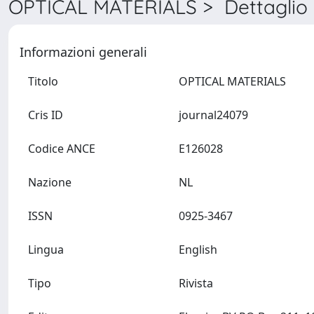
OPTICAL MATERIALS > Dettaglio
Informazioni generali
Titolo
OPTICAL MATERIALS
Cris ID
journal24079
Codice ANCE
E126028
Nazione
NL
ISSN
0925-3467
Lingua
English
Tipo
Rivista