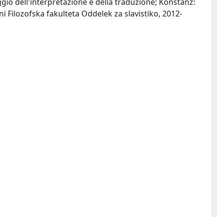
aggio dell'interpretazione e della traduzione; Konstanz:
i Filozofska fakulteta Oddelek za slavistiko, 2012-