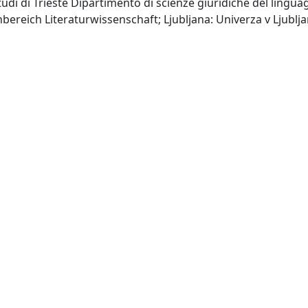
studi di Trieste Dipartimento di scienze giuridiche del lingu
bereich Literaturwissenschaft; Ljubljana: Univerza v Ljubljan