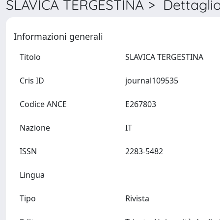
SLAVICA TERGESTINA > Dettagli
Informazioni generali
Titolo
SLAVICA TERGESTINA
Cris ID
journal109535
Codice ANCE
E267803
Nazione
IT
ISSN
2283-5482
Lingua
Tipo
Rivista