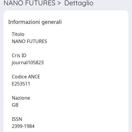
NANO FUTURES > Dettaglio
Informazioni generali
Titolo
NANO FUTURES
Cris ID
journal105823
Codice ANCE
E253511
Nazione
GB
ISSN
2399-1984