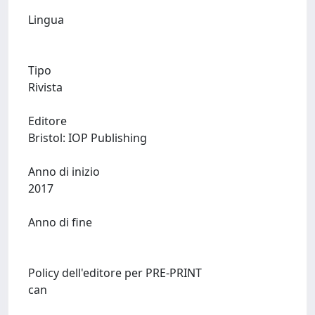
Lingua
Tipo
Rivista
Editore
Bristol: IOP Publishing
Anno di inizio
2017
Anno di fine
Policy dell'editore per PRE-PRINT
can