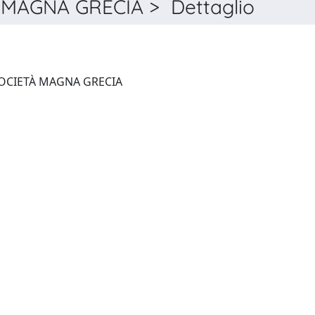
 MAGNA GRECIA > Dettaglio
ATTI E MEMORIE DELLA SOCIETÀ MAGNA GRECIA