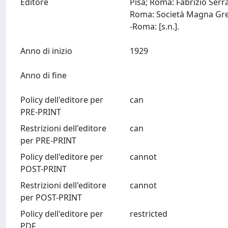
Editore
Pisa; Roma: Fabrizio Serr
Roma: Società Magna Gr
-Roma: [s.n.].
Anno di inizio
1929
Anno di fine
Policy dell'editore per
can
PRE-PRINT
Restrizioni dell'editore
can
per PRE-PRINT
Policy dell'editore per
cannot
POST-PRINT
Restrizioni dell'editore
cannot
per POST-PRINT
Policy dell'editore per
restricted
PDF