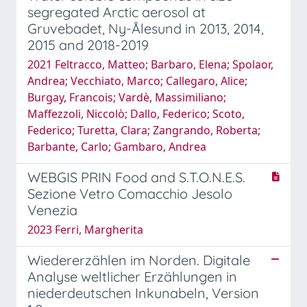
segregated Arctic aerosol at
Gruvebadet, Ny-Ålesund in 2013, 2014,
2015 and 2018-2019
2021 Feltracco, Matteo; Barbaro, Elena; Spolaor,
Andrea; Vecchiato, Marco; Callegaro, Alice;
Burgay, Francois; Vardè, Massimiliano;
Maffezzoli, Niccolò; Dallo, Federico; Scoto,
Federico; Turetta, Clara; Zangrando, Roberta;
Barbante, Carlo; Gambaro, Andrea
WEBGIS PRIN Food and S.T.O.N.E.S.
Sezione Vetro Comacchio Jesolo
Venezia
2023 Ferri, Margherita
Wiedererzählen im Norden. Digitale
Analyse weltlicher Erzählungen in
niederdeutschen Inkunabeln, Version