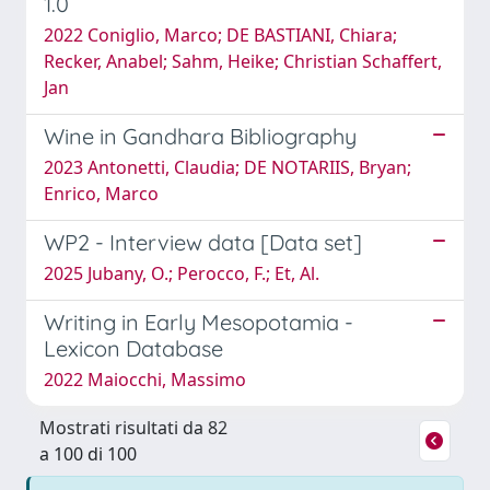
1.0
2022 Coniglio, Marco; DE BASTIANI, Chiara;
Recker, Anabel; Sahm, Heike; Christian Schaffert,
Jan
Wine in Gandhara Bibliography
2023 Antonetti, Claudia; DE NOTARIIS, Bryan;
Enrico, Marco
WP2 - Interview data [Data set]
2025 Jubany, O.; Perocco, F.; Et, Al.
Writing in Early Mesopotamia -
Lexicon Database
2022 Maiocchi, Massimo
Mostrati risultati da 82
a 100 di 100