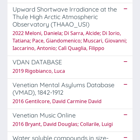
Upward Shortwave Irradiance at the
Thule High Arctic Atmospheric
Observatory (THAAO_USI)
2022 Meloni, Daniela; Di Sarra, Alcide; Di Iorio,
Tatiana; Pace, Giandomenico; Muscari, Giovanni;
Iaccarino, Antonio; Calì Quaglia, Filippo
VDAN DATABASE
2019 Rigobianco, Luca
Venetian Mental Asylums Database
(VMAD), 1842-1912
2016 Gentilcore, David Carmine David
Venetian Music Online
2016 Bryant, David Douglas; Collarile, Luigi
Water soluble compounds in size-