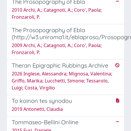
The Prosopography of Ebla
2010 Archi, A.; Catagnoti, A.; Coro', Paola;
Fronzaroli, P.
The Prosopography of Ebla
(http://w3.uniroma1.it/eblaproso/Prosopogr
2009 Archi, A.; Catagnoti, A.; Coro', Paola;
Fronzaroli, P.
Theran Epigraphic Rubbings Archive
2026 Inglese, Alessandra; Mignosa, Valentina;
Griffo, Marika; Lucchetti, Simone; Tessarolo,
Luigi; Costa, Virgilio
To koinon tes synodou
2019 Antonetti, Claudia
Tommaseo-Bellini Online
2015 Fusi, Daniele