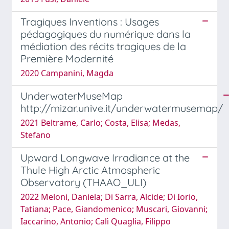
Tragiques Inventions : Usages
pédagogiques du numérique dans la
médiation des récits tragiques de la
Première Modernité
2020 Campanini, Magda
UnderwaterMuseMap
http://mizar.unive.it/underwatermusemap/
2021 Beltrame, Carlo; Costa, Elisa; Medas,
Stefano
Upward Longwave Irradiance at the
Thule High Arctic Atmospheric
Observatory (THAAO_ULI)
2022 Meloni, Daniela; Di Sarra, Alcide; Di Iorio,
Tatiana; Pace, Giandomenico; Muscari, Giovanni;
Iaccarino, Antonio; Calì Quaglia, Filippo