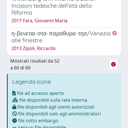
Incisioni tedesche dell'età della
Riforma
2017 Fara, Giovanni Maria
η-βενετια-στα-παραθυρα-τησ/Venezia
alle finestre
2013 Zipoli, Riccardo
Mostrati risultati da 52
a 60 di 60
Legenda icone
file ad accesso aperto
file disponibili sulla rete interna
file disponibili agli utenti autorizzati
file disponibili solo agli amministratori
file sotto embargo
nessun file disponibile