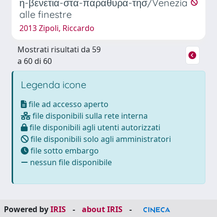
η-βενετια-στα-παραθυρα-τησ/Venezia
alle finestre
2013 Zipoli, Riccardo
Mostrati risultati da 59
a 60 di 60
Legenda icone
file ad accesso aperto
file disponibili sulla rete interna
file disponibili agli utenti autorizzati
file disponibili solo agli amministratori
file sotto embargo
nessun file disponibile
Powered by
IRIS
-
about IRIS
-