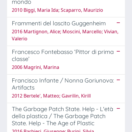
mondo
2010 Biggi, Maria Ida; Scaparro, Maurizio
Frammenti del lascito Guggenheim
2016 Martignon, Alice; Moscini, Marcello; Vivian,
Valerio
Francesco Fontebasso ‘Pittor di prima
classe’
2006 Magrini, Marina
Francisco Infante / Nonna Goriunova:
Artifacts
2012 Bertele', Matteo; Gavrilin, Kirill
The Garbage Patch State. Help - L'età
della plastica / The Garbage Patch
State. Help - The Age of Plastic
2016 Barbieri, Giuseppe; Burini, Silvia